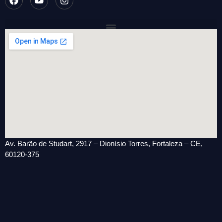
Av. Barão de Studart, 2917 – Dionísio Torres, Fortaleza – CE,
60120-375