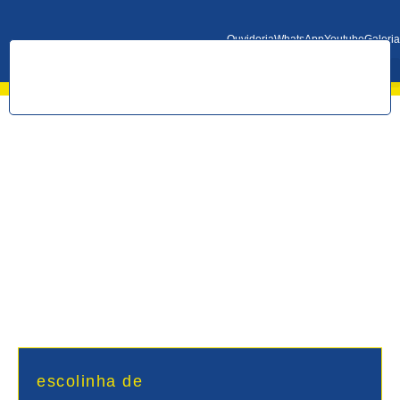
Ouvidoria
WhatsApp
Youtube
Galeria
escolinha de