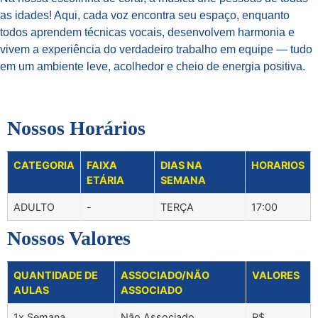
as idades! Aqui, cada voz encontra seu espaço, enquanto
todos aprendem técnicas vocais, desenvolvem harmonia e
vivem a experiência do verdadeiro trabalho em equipe — tudo
em um ambiente leve, acolhedor e cheio de energia positiva.
Nossos Horários
CATEGORIA
FAIXA
DIAS NA
HORARIOS
ETÁRIA
SEMANA
ADULTO
-
TERÇA
17:00
Nossos Valores
QUANTIDADE DE
ASSOCIADO/NÃO
VALORES
AULAS
ASSOCIADO
1x Semana
Não Associado
R$