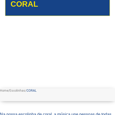
CORAL
Home/Escolinhas/
CORAL
Na nossa escolinha de coral, a música une pessoas de todas