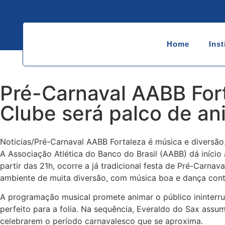
Home
Inst
Pré-Carnaval AABB Fort
Clube será palco de ani
Noticias/Pré-Carnaval AABB Fortaleza é música e diversão.
A Associação Atlética do Banco do Brasil (AABB) dá início
partir das 21h, ocorre a já tradicional festa de Pré-Carna
ambiente de muita diversão, com música boa e dança conta
A programação musical promete animar o público ininterru
perfeito para a folia. Na sequência, Everaldo do Sax ass
celebrarem o período carnavalesco que se aproxima.