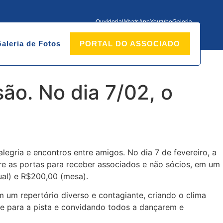
Ouvidoria
WhatsApp
Youtube
Galeria
aleria de Fotos
PORTAL DO ASSOCIADO
ão. No dia 7/02, o
egria e encontros entre amigos. No dia 7 de fevereiro, a
 abre as portas para receber associados e não sócios, em um
ual) e R$200,00 (mesa).
 um repertório diverso e contagiante, criando o clima
ne para a pista e convidando todos a dançarem e