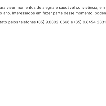
ara viver momentos de alegria e saudável convivência, em
 ano. Interessados em fazer parte desse momento, podem j
tato pelos telefones (85) 9.8802-0666 e (85) 9.8454-2831